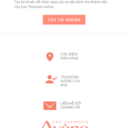
Tạo tại khoản để nhận ngay các ưu đãi dành cho thành viên
của Eau Thermale Avène
TẠO TÀI KHOẢN
CÁC ĐIỂM
BÁN HÀNG
TÀI KHOẢN
AVÈNE CỦA
BẠN
LIÊN HỆ VỚI
CHÚNG TÔI