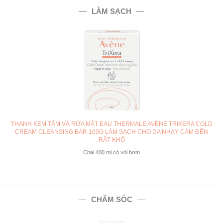
LÀM SẠCH
THANH KEM TẮM VÀ RỬA MẶT EAU THERMALE AVÈNE TRIXERA COLD
CREAM CLEANSING BAR 100G LÀM SẠCH CHO DA NHẠY CẢM ĐẾN
RẤT KHÔ
Chai 400 ml có vòi bơm
CHĂM SÓC