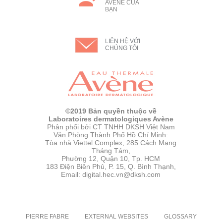
AVÈNE CỦA
BẠN
LIÊN HỆ VỚI
CHÚNG TÔI
©2019 Bản quyền thuộc về
Laboratoires dermatologiques Avène
Phân phối bởi CT TNHH DKSH Việt Nam
Văn Phòng Thành Phố Hồ Chí Minh:
Tòa nhà Viettel Complex, 285 Cách Mạng
Tháng Tám,
Phường 12, Quận 10, Tp. HCM
183 Điện Biên Phủ, P. 15, Q. Bình Thạnh,
Email: digital.hec.vn@dksh.com
PIERRE FABRE
EXTERNAL WEBSITES
GLOSSARY