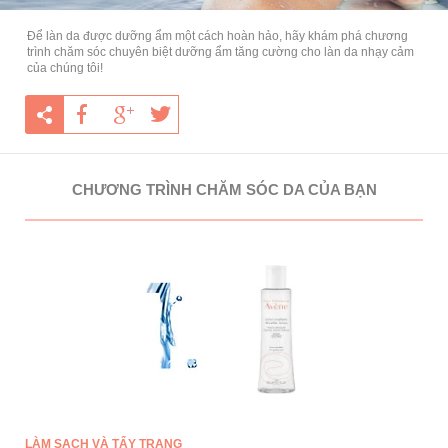
Để làn da được dưỡng ẩm một cách hoàn hảo, hãy khám phá chương
trình chăm sóc chuyên biệt dưỡng ẩm tăng cường cho làn da nhạy cảm
của chúng tôi!
CHƯƠNG TRÌNH CHĂM SÓC DA CỦA BẠN
LÀM SẠCH VÀ TẨY TRANG