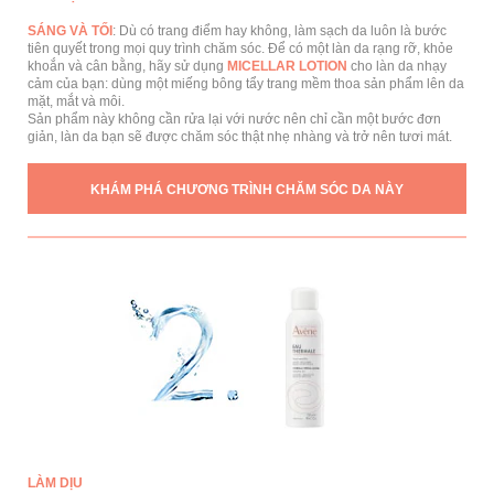
SÁNG VÀ TỐI
: Dù có trang điểm hay không, làm sạch da luôn là bước
tiên quyết trong mọi quy trình chăm sóc. Để có một làn da rạng rỡ, khỏe
khoắn và cân bằng, hãy sử dụng
MICELLAR LOTION
cho làn da nhạy
cảm của bạn: dùng một miếng bông tẩy trang mềm thoa sản phẩm lên da
mặt, mắt và môi.
Sản phẩm này không cần rửa lại với nước nên chỉ cần một bước đơn
giản, làn da bạn sẽ được chăm sóc thật nhẹ nhàng và trở nên tươi mát.
KHÁM PHÁ CHƯƠNG TRÌNH CHĂM SÓC DA NÀY
LÀM DỊU