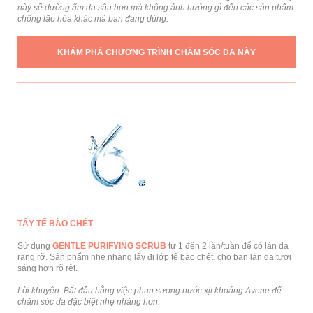
này sẽ dưỡng ẩm da sâu hơn mà không ảnh hưởng gì đến các sản phẩm
chống lão hóa khác mà bạn đang dùng.
KHÁM PHÁ CHƯƠNG TRÌNH CHĂM SÓC DA NÀY
TẨY TẾ BÀO CHẾT
Sử dụng
GENTLE PURIFYING SCRUB
từ 1 đến 2 lần/tuần để có làn da
rạng rỡ. Sản phẩm nhẹ nhàng lấy đi lớp tế bào chết, cho bạn làn da tươi
sáng hơn rõ rệt.
Lời khuyên: Bắt đầu bằng việc phun sương nước xịt khoáng Avene để
chăm sóc da đặc biệt nhẹ nhàng hơn.