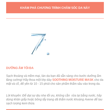
KHÁM PHÁ CHƯƠNG TRÌNH CHĂM SÓC DA NÀY
DƯỠNG ẨM TỐI ĐA
Sạch thoáng và mềm mại, làn da bạn đã sẵn sàng cho bước dưỡng ẩm
tăng cường! Hãy thoa một lớp dày
SOOTHING MOISTURE MASK
cho da
mặt và cổ, để yên từ 10 - 15 phút cho sản phẩm thấm sâu vào trong da.
Lời khuyên: Để đạt sự dịu nhẹ tối ưu, không cần rửa lại bằng nước, hãy
dùng khăn giấy hoặc bông tẩy trang đã thấm nước khoáng Avene để lau
sạch lượng kem thừa.