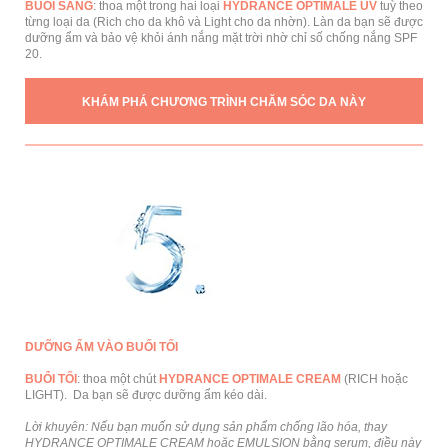
BUỔI SÁNG
: thoa một trong hai loại
HYDRANCE OPTIMALE UV
tuỳ theo
từng loại da (Rich cho da khô và Light cho da nhờn). Làn da bạn sẽ được
dưỡng ẩm và bảo vệ khỏi ánh nắng mặt trời nhờ chỉ số chống nắng SPF
20.
KHÁM PHÁ CHƯƠNG TRÌNH CHĂM SÓC DA NÀY
DƯỠNG ẨM VÀO BUỐI TỐI
BUỔI TỐI
: thoa một chút
HYDRANCE OPTIMALE CREAM
(RICH hoặc
LIGHT). Da bạn sẽ được dưỡng ẩm kéo dài.
Lời khuyên: Nếu bạn muốn sử dụng sản phẩm chống lão hóa, thay
HYDRANCE OPTIMALE CREAM hoặc EMULSION bằng serum, điều này