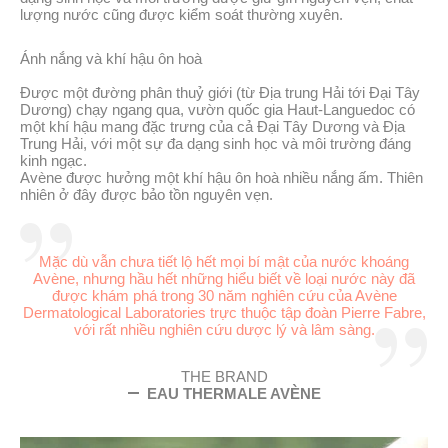
lượng nước cũng được kiểm soát thường xuyên.
Ánh nắng và khí hậu ôn hoà
Được một đường phân thuỷ giới (từ Địa trung Hải tới Đại Tây
Dương) chạy ngang qua, vườn quốc gia Haut-Languedoc có
một khí hậu mang đặc trưng của cả Đại Tây Dương và Địa
Trung Hải, với một sự đa dạng sinh học và môi trường đáng
kinh ngạc.
Avène được hưởng một khí hậu ôn hoà nhiều nắng ấm. Thiên
nhiên ở đây được bảo tồn nguyên vẹn.
Mặc dù vẫn chưa tiết lộ hết mọi bí mật của nước khoáng
Avène, nhưng hầu hết những hiểu biết về loại nước này đã
được khám phá trong 30 năm nghiên cứu của Avène
Dermatological Laboratories trực thuộc tập đoàn Pierre Fabre,
với rất nhiều nghiên cứu dược lý và lâm sàng.
THE BRAND
EAU THERMALE AVÈNE