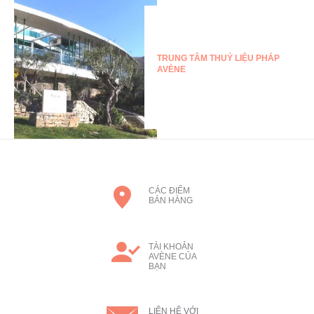
TRUNG TÂM THUỶ LIỆU PHÁP
AVÈNE
CÁC ĐIỂM
BÁN HÀNG
TÀI KHOẢN
AVÈNE CỦA
BẠN
LIÊN HỆ VỚI