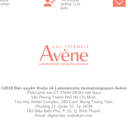
ĐIỂM
TÀI KHOẢN
 HÀNG
AVÈNE CỦA
BẠN
©2019 Bản quyền thuộc về Laboratoires dermatologiques Avène
Phân phối bởi CT TNHH DKSH Việt Nam
Văn Phòng Thành Phố Hồ Chí Minh:
Tòa nhà Viettel Complex, 285 Cách Mạng Tháng Tám,
Phường 12, Quận 10, Tp. HCM
183 Điện Biên Phủ, P. 15, Q. Bình Thạnh,
Email: digital.hec.vn@dksh.com