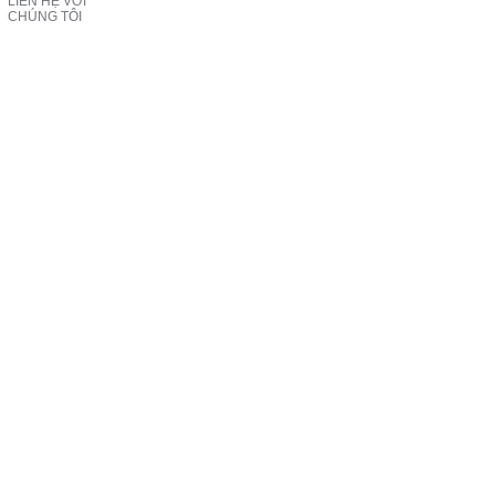
LIÊN HỆ VỚI
CHÚNG TÔI