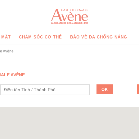
 MẶT
CHĂM SÓC CƠ THỂ
BẢO VỆ DA CHỐNG NẮNG
le Avène
MALE AVÈNE