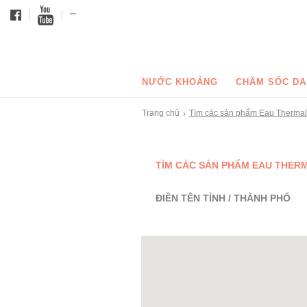
...
NƯỚC KHOÁNG
CHĂM SÓC DA
Trang chủ
Tìm các sản phẩm Eau Therma
›
TÌM CÁC SẢN PHẨM EAU THER
ĐIỀN TÊN TỈNH / THÀNH PHỐ