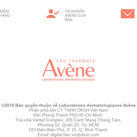
ĐIỂM
TÀI KHOẢN
 HÀNG
AVÈNE CỦA
BẠN
©2019 Bản quyền thuộc về Laboratoires dermatologiques Avène
Phân phối bởi CT TNHH DKSH Việt Nam
Văn Phòng Thành Phố Hồ Chí Minh:
Tòa nhà Viettel Complex, 285 Cách Mạng Tháng Tám,
Phường 12, Quận 10, Tp. HCM
183 Điện Biên Phủ, P. 15, Q. Bình Thạnh,
Email: digital.hec.vn@dksh.com