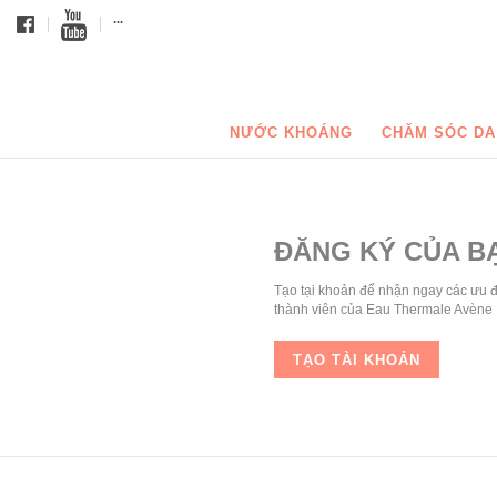
...
NƯỚC KHOÁNG
CHĂM SÓC DA
ĐĂNG KÝ CỦA B
Tạo tại khoản để nhận ngay các ưu 
thành viên của Eau Thermale Avène
TẠO TÀI KHOẢN