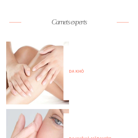
Carnets experts
DA KHÔ