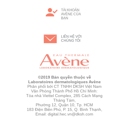
TÀI KHOẢN
AVÈNE CỦA
BẠN
LIÊN HỆ VỚI
CHÚNG TÔI
©2019 Bản quyền thuộc về
Laboratoires dermatologiques Avène
Phân phối bởi CT TNHH DKSH Việt Nam
Văn Phòng Thành Phố Hồ Chí Minh:
Tòa nhà Viettel Complex, 285 Cách Mạng
Tháng Tám,
Phường 12, Quận 10, Tp. HCM
183 Điện Biên Phủ, P. 15, Q. Bình Thạnh,
Email: digital.hec.vn@dksh.com