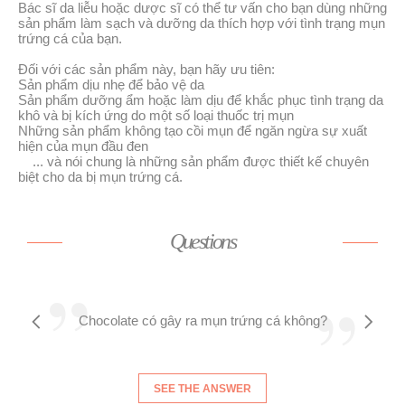
Bác sĩ da liễu hoặc dược sĩ có thể tư vấn cho bạn dùng những
sản phẩm làm sạch và dưỡng da thích hợp với tình trạng mụn
trứng cá của bạn.
Đối với các sản phẩm này, bạn hãy ưu tiên:
Sản phẩm dịu nhẹ để bảo vệ da
Sản phẩm dưỡng ẩm hoặc làm dịu để khắc phục tình trạng da
khô và bị kích ứng do một số loại thuốc trị mụn
Những sản phẩm không tạo cồi mụn để ngăn ngừa sự xuất
hiện của mụn đầu đen
... và nói chung là những sản phẩm được thiết kế chuyên
biệt cho da bị mụn trứng cá.
Questions
Thế còn ánh nắng thì sao?
SEE THE ANSWER