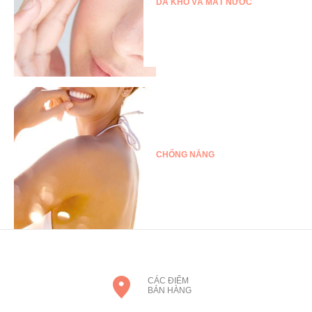
DA KHÔ VÀ MẤT NƯỚC
CHỐNG NẮNG
CÁC ĐIỂM
BÁN HÀNG