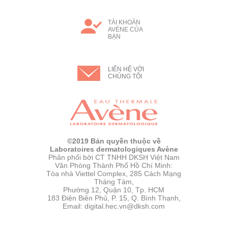
TÀI KHOẢN
AVÈNE CỦA
BẠN
LIÊN HỆ VỚI
CHÚNG TÔI
©2019 Bản quyền thuộc về
Laboratoires dermatologiques Avène
Phân phối bởi CT TNHH DKSH Việt Nam
Văn Phòng Thành Phố Hồ Chí Minh:
Tòa nhà Viettel Complex, 285 Cách Mạng
Tháng Tám,
Phường 12, Quận 10, Tp. HCM
183 Điện Biên Phủ, P. 15, Q. Bình Thạnh,
Email: digital.hec.vn@dksh.com