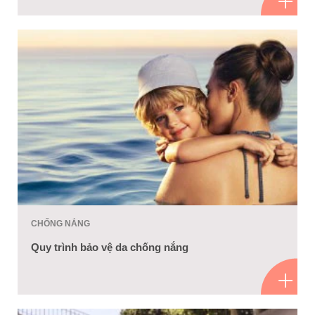
CHỐNG NẮNG
Quy trình bảo vệ da chống nắng