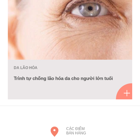
DA LÃO HÓA
Trình tự chống lão hóa da cho người lớn tuổi
CÁC ĐIỂM
BÁN HÀNG