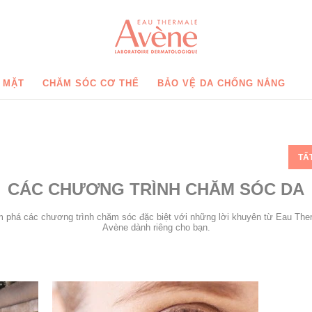
 MẶT
CHĂM SÓC CƠ THỂ
BẢO VỆ DA CHỐNG NẮNG
TẤ
CÁC CHƯƠNG TRÌNH CHĂM SÓC DA
 phá các chương trình chăm sóc đặc biệt với những lời khuyên từ Eau The
Avène dành riêng cho bạn.