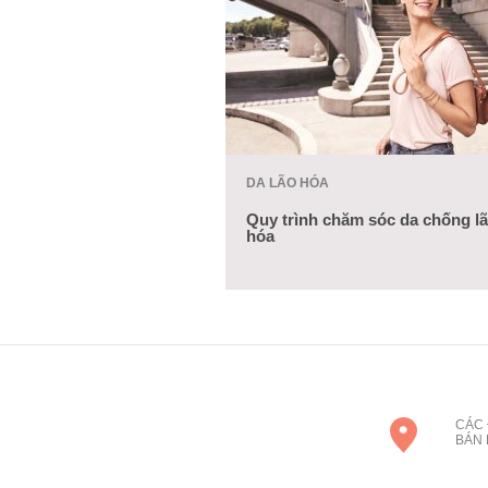
DA LÃO HÓA
Quy trình chăm sóc da chống l
hóa
CÁC 
BÁN