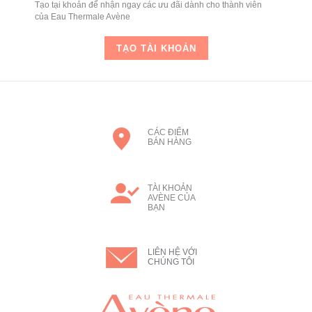
Tạo tại khoản để nhận ngay các ưu đãi dành cho thành viên
của Eau Thermale Avène
TẠO TÀI KHOẢN
CÁC ĐIỂM
BÁN HÀNG
TÀI KHOẢN
AVÈNE CỦA
BẠN
LIÊN HỆ VỚI
CHÚNG TÔI