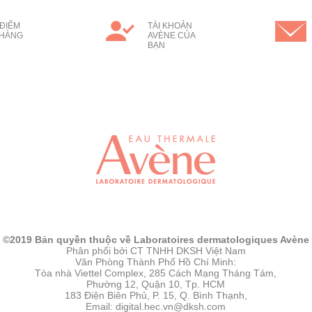
ĐIỂM
TÀI KHOẢN
 HÀNG
AVÈNE CỦA
BẠN
©2019 Bản quyền thuộc về Laboratoires dermatologiques Avène
Phân phối bởi CT TNHH DKSH Việt Nam
Văn Phòng Thành Phố Hồ Chí Minh:
Tòa nhà Viettel Complex, 285 Cách Mạng Tháng Tám,
Phường 12, Quận 10, Tp. HCM
183 Điện Biên Phủ, P. 15, Q. Bình Thạnh,
Email: digital.hec.vn@dksh.com