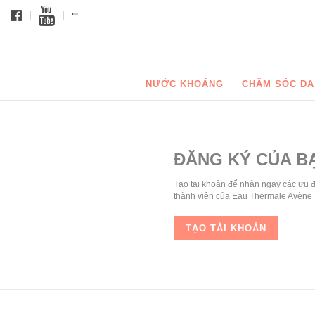
...
NƯỚC KHOÁNG
CHĂM SÓC DA
ĐĂNG KÝ CỦA B
Tạo tại khoản để nhận ngay các ưu 
thành viên của Eau Thermale Avène
TẠO TÀI KHOẢN