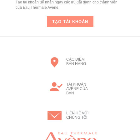
Tạo tại khoản để nhận ngay các ưu đãi dành cho thành viên
của Eau Thermale Avène
TẠO TÀI KHOẢN
CÁC ĐIỂM
BÁN HÀNG
TÀI KHOẢN
AVÈNE CỦA
BẠN
LIÊN HỆ VỚI
CHÚNG TÔI