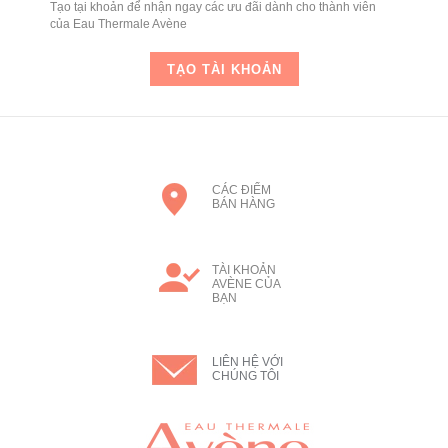
Tạo tại khoản để nhận ngay các ưu đãi dành cho thành viên
của Eau Thermale Avène
TẠO TÀI KHOẢN
CÁC ĐIỂM
BÁN HÀNG
TÀI KHOẢN
AVÈNE CỦA
BẠN
LIÊN HỆ VỚI
CHÚNG TÔI